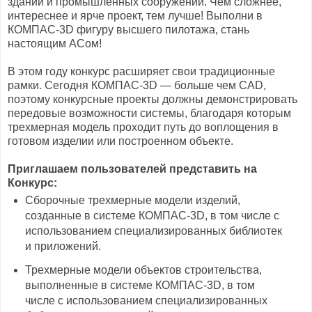
зданий и промышленных сооружений. Чем сложнее,
интереснее и ярче проект, тем лучше! Выполни в
КОМПАС-3D фигуру высшего пилотажа, стань
настоящим АСом!
В этом году конкурс расширяет свои традиционные
рамки. Сегодня КОМПАС-3D — больше чем CAD,
поэтому конкурсные проекты должны демонстрировать
передовые возможности системы, благодаря которым
трехмерная модель проходит путь до воплощения в
готовом изделии или построенном объекте.
Приглашаем пользователей представить на
Конкурс:
Сборочные трехмерные модели изделий,
созданные в системе КОМПАС-3D, в том числе с
использованием специализированных библиотек
и приложений.
Трехмерные модели объектов строительства,
выполненные в системе КОМПАС-3D, в том
числе с использованием специализированных