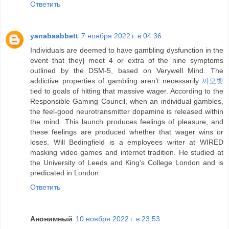
Ответить
yanabaabbett
7 ноября 2022 г. в 04:36
Individuals are deemed to have gambling dysfunction in the
event that they} meet 4 or extra of the nine symptoms
outlined by the DSM-5, based on Verywell Mind. The
addictive properties of gambling aren’t necessarily
까모벳
tied to goals of hitting that massive wager. According to the
Responsible Gaming Council, when an individual gambles,
the feel-good neurotransmitter dopamine is released within
the mind. This launch produces feelings of pleasure, and
these feelings are produced whether that wager wins or
loses. Will Bedingfield is a employees writer at WIRED
masking video games and internet tradition. He studied at
the University of Leeds and King’s College London and is
predicated in London.
Ответить
Анонимный
10 ноября 2022 г. в 23:53