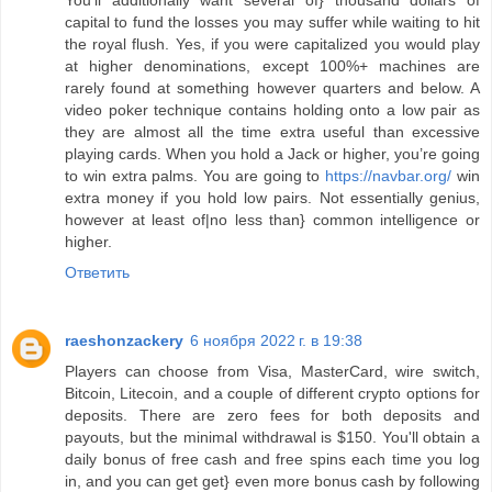
capital to fund the losses you may suffer while waiting to hit
the royal flush. Yes, if you were capitalized you would play
at higher denominations, except 100%+ machines are
rarely found at something however quarters and below. A
video poker technique contains holding onto a low pair as
they are almost all the time extra useful than excessive
playing cards. When you hold a Jack or higher, you’re going
to win extra palms. You are going to
https://navbar.org/
win
extra money if you hold low pairs. Not essentially genius,
however at least of|no less than} common intelligence or
higher.
Ответить
raeshonzackery
6 ноября 2022 г. в 19:38
Players can choose from Visa, MasterCard, wire switch,
Bitcoin, Litecoin, and a couple of different crypto options for
deposits. There are zero fees for both deposits and
payouts, but the minimal withdrawal is $150. You'll obtain a
daily bonus of free cash and free spins each time you log
in, and you can get get} even more bonus cash by following