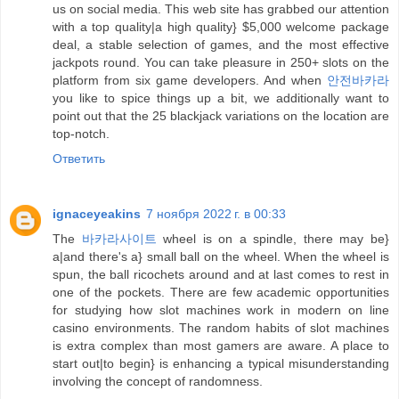
us on social media. This web site has grabbed our attention
with a top quality|a high quality} $5,000 welcome package
deal, a stable selection of games, and the most effective
jackpots round. You can take pleasure in 250+ slots on the
platform from six game developers. And when
안전바카라
you like to spice things up a bit, we additionally want to
point out that the 25 blackjack variations on the location are
top-notch.
Ответить
ignaceyeakins
7 ноября 2022 г. в 00:33
The
바카라사이트
wheel is on a spindle, there may be}
a|and there's a} small ball on the wheel. When the wheel is
spun, the ball ricochets around and at last comes to rest in
one of the pockets. There are few academic opportunities
for studying how slot machines work in modern on line
casino environments. The random habits of slot machines
is extra complex than most gamers are aware. A place to
start out|to begin} is enhancing a typical misunderstanding
involving the concept of randomness.