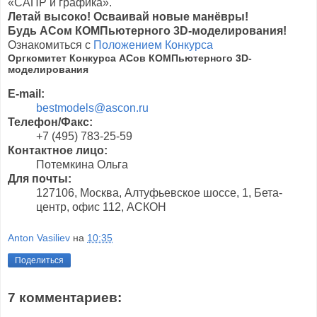
«САПР и графика».
Летай высоко! Осваивай новые манёвры!
Будь АСом КОМПьютерного 3D-моделирования!
Ознакомиться с
Положением Конкурса
Оргкомитет Конкурса АСов КОМПьютерного 3D-
моделирования
E-mail:
bestmodels@ascon.ru
Телефон/Факс:
+7 (495) 783-25-59
Контактное лицо:
Потемкина Ольга
Для почты:
127106, Москва, Алтуфьевское шоссе, 1, Бета-
центр, офис 112, АСКОН
Anton Vasiliev
на
10:35
Поделиться
7 комментариев: