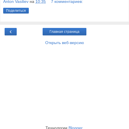
Anton Vasiliev
на
10:35
7 комментариев:
Поделиться
‹
Главная страница
Открыть веб-версию
Технологии
Blogger
.