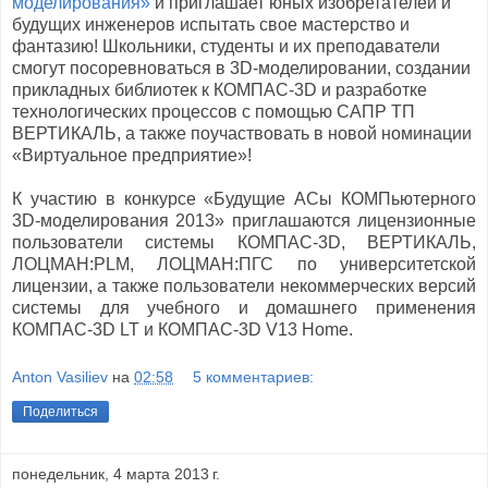
моделирования»
и приглашает юных изобретателей и
будущих инженеров испытать свое мастерство и
фантазию! Школьники, студенты и их преподаватели
смогут посоревноваться в 3D-моделировании, создании
прикладных библиотек к КОМПАС-3D и разработке
технологических процессов с помощью САПР ТП
ВЕРТИКАЛЬ, а также поучаствовать в новой номинации
«Виртуальное предприятие»!
К участию в конкурсе «Будущие АСы КОМПьютерного
3D-моделирования 2013» приглашаются лицензионные
пользователи системы КОМПАС-3D, ВЕРТИКАЛЬ,
ЛОЦМАН:PLM, ЛОЦМАН:ПГС по университетской
лицензии, а также пользователи некоммерческих версий
системы для учебного и домашнего применения
КОМПАС-3D LT и КОМПАС-3D V13 Home.
Anton Vasiliev
на
02:58
5 комментариев:
Поделиться
понедельник, 4 марта 2013 г.