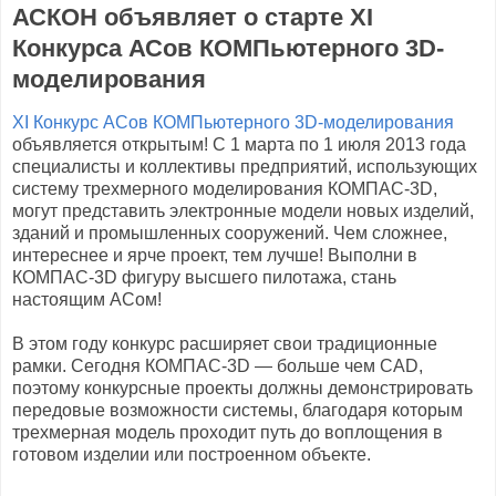
АСКОН объявляет о старте XI
Конкурса АСов КОМПьютерного 3D-
моделирования
XI Конкурс АСов КОМПьютерного 3D-моделирования
объявляется открытым! С 1 марта по 1 июля 2013 года
специалисты и коллективы предприятий, использующих
систему трехмерного моделирования КОМПАС-3D,
могут представить электронные модели новых изделий,
зданий и промышленных сооружений. Чем сложнее,
интереснее и ярче проект, тем лучше! Выполни в
КОМПАС-3D фигуру высшего пилотажа, стань
настоящим АСом!
В этом году конкурс расширяет свои традиционные
рамки. Сегодня КОМПАС-3D — больше чем CAD,
поэтому конкурсные проекты должны демонстрировать
передовые возможности системы, благодаря которым
трехмерная модель проходит путь до воплощения в
готовом изделии или построенном объекте.