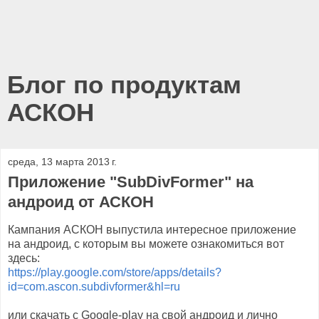
Блог по продуктам
АСКОН
среда, 13 марта 2013 г.
Приложение "SubDivFormer" на
андроид от АСКОН
Кампания АСКОН выпустила интересное приложение
на андроид, с которым вы можете ознакомиться вот
здесь:
https://play.google.com/store/apps/details?
id=com.ascon.subdivformer&hl=ru
или скачать с Google-play на свой андроид и лично