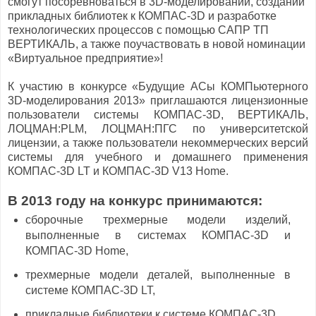
смогут посоревноваться в 3D-моделировании, создании
прикладных библиотек к КОМПАС-3D и разработке
технологических процессов с помощью САПР ТП
ВЕРТИКАЛЬ, а также поучаствовать в новой номинации
«Виртуальное предприятие»!
К участию в конкурсе «Будущие АСы КОМПьютерного
3D-моделирования 2013» приглашаются лицензионные
пользователи системы КОМПАС-3D, ВЕРТИКАЛЬ,
ЛОЦМАН:PLM, ЛОЦМАН:ПГС по университетской
лицензии, а также пользователи некоммерческих версий
системы для учебного и домашнего применения
КОМПАС-3D LT и КОМПАС-3D V13 Home.
В 2013 году на конкурс принимаются:
сборочные трехмерные модели изделий,
выполненные в системах КОМПАС-3D и
КОМПАС-3D Home,
трехмерные модели деталей, выполненные в
системе КОМПАС-3D LT,
прикладные библиотеки к системе КОМПАС-3D,