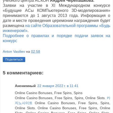
учебного центра АСКОН
Андрея Черепашкова
.
Заявки на участие в XI Международном конкурсе
«Будущие АСы КОМПьютерного 3D-моделирования»
принимаются до 1 августа 2013 года. Информация о
дате и месте проведения церемонии награждения будет
размещена
на сайте Образовательной программы «Будь
инженером!»
.
Подробнее о правилах и порядке подачи заявок на
конкурс
Anton Vasiliev
на
02:58
Поделиться
5 комментариев:
Анонимный
22 января 2022 г. в 11:41
Online Casino Bonuses, Free Spins, Spins
Online Casino Bonuses, Free Spins, Spins, Online Slots.
카
지노사이트
Online Casino Bonuses, Free Spins, Spins,
Online Slots. Online Casino Bonuses, Free Spins, Online