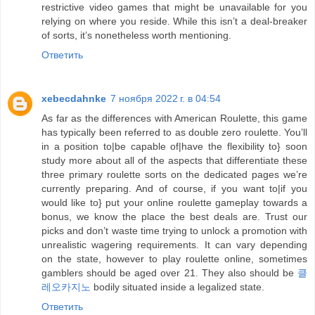
restrictive video games that might be unavailable for you
relying on where you reside. While this isn’t a deal-breaker
of sorts, it’s nonetheless worth mentioning.
Ответить
xebecdahnke
7 ноября 2022 г. в 04:54
As far as the differences with American Roulette, this game
has typically been referred to as double zero roulette. You’ll
in a position to|be capable of|have the flexibility to} soon
study more about all of the aspects that differentiate these
three primary roulette sorts on the dedicated pages we’re
currently preparing. And of course, if you want to|if you
would like to} put your online roulette gameplay towards a
bonus, we know the place the best deals are. Trust our
picks and don’t waste time trying to unlock a promotion with
unrealistic wagering requirements. It can vary depending
on the state, however to play roulette online, sometimes
gamblers should be aged over 21. They also should be
클
레오카지노
bodily situated inside a legalized state.
Ответить