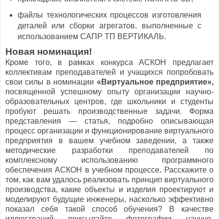
файлы технологических процессов изготовления
деталей или сборки агрегатов, выполненные с
использованием САПР ТП ВЕРТИКАЛЬ.
Новая номинация!
Кроме того, в рамках конкурса АСКОН предлагает
коллективам преподавателей и учащихся попробовать
свои силы в номинации
«Виртуальное предприятие»,
посвященной успешному опыту организации научно-
образовательных центров, где школьники и студенты
пробуют решать производственные задачи. Форма
представления — статья, подробно описывающая
процесс организации и функционирование виртуального
предприятия в вашем учебном заведении, а также
методические разработки преподавателей по
комплексному использованию программного
обеспечения АСКОН в учебном процессе
.
Расскажите о
том, как вам удалось реализовать принцип виртуального
производства, какие объекты и изделия проектируют и
моделируют будущие инженеры, насколько эффективно
показал себя такой способ обучения? В качестве
иллюстраций присылайте фотографии научно-